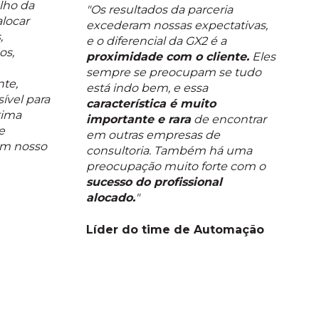
lho da
"Os resultados da parceria
locar
excederam nossas expectativas,
,
e o diferencial da GX2 é a
os,
proximidade com o cliente.
Eles
sempre se preocupam se tudo
te,
está indo bem, e essa
sível para
característica é muito
tima
importante e rara
de encontrar
e
em outras empresas de
em nosso
consultoria. Também há uma
preocupação muito forte com o
sucesso do profissional
alocado.
"
Líder do time de Automação