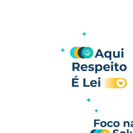
Nosso DNA