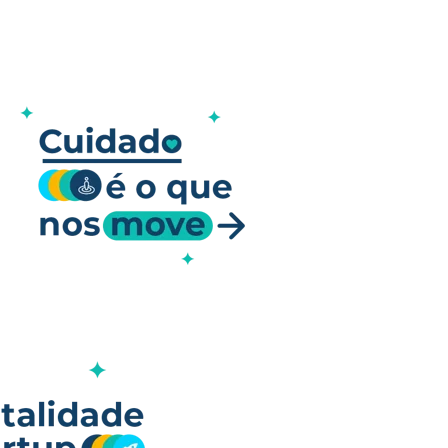
 decisões.