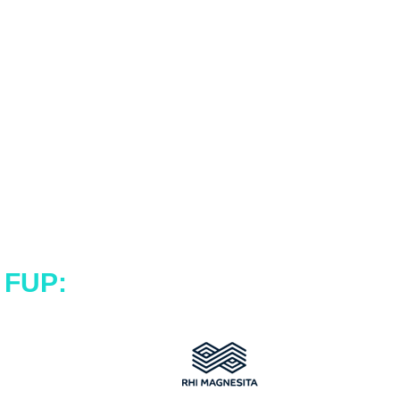
o FUP: